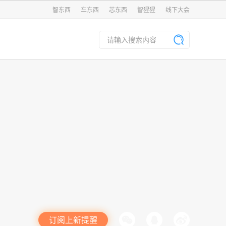
智东西
车东西
芯东西
智猩猩
线下大会
订阅上新提醒