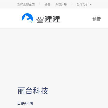
智东西
车东西
芯东西
欢迎来智东西
登录
免费注册
关注我们
预告
丽台科技
已更新0期