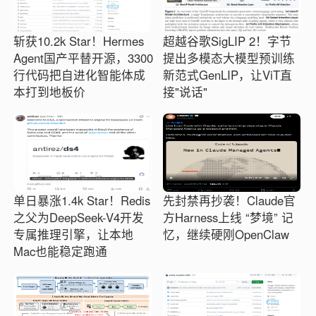
斩获10.2k Star！Hermes
超越谷歌SigLIP 2！字节
Agent国产平替开源，3300
提出多模态大模型预训练
行代码把自进化智能体成
新范式GenLIP，让ViT直
本打到地板价
接"说话"
单日暴涨1.4k Star！Redis
先封禁再抄袭！Claude官
之父为DeepSeek-V4开发
方Harness上线 “梦境” 记
专属推理引擎，让本地
忆，继续硬刚OpenClaw
Mac也能稳定跑通