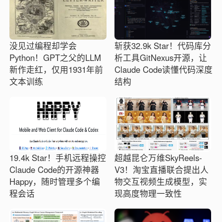
没见过编程却学会
斩获32.9k Star！代码库分
Python！GPT之父的LLM
析工具GitNexus开源，让
新作走红，仅用1931年前
Claude Code读懂代码深度
文本训练
结构
19.4k Star！手机远程操控
超越昆仑万维SkyReels-
Claude Code的开源神器
V3！淘宝直播联合提出人
Happy，随时管理多个编
物交互视频生成模型，实
程会话
现高度物理一致性