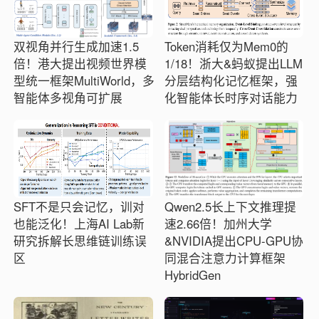
双视角并行生成加速1.5
Token消耗仅为Mem0的
倍！港大提出视频世界模
1/18！浙大&蚂蚁提出LLM
型统一框架MultiWorld，多
分层结构化记忆框架，强
智能体多视角可扩展
化智能体长时序对话能力
SFT不是只会记忆，训对
Qwen2.5长上下文推理提
也能泛化！上海AI Lab新
速2.66倍！加州大学
研究拆解长思维链训练误
&NVIDIA提出CPU-GPU协
区
同混合注意力计算框架
HybridGen