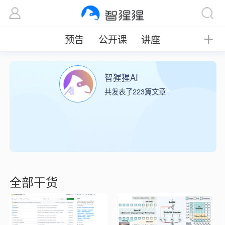
预告
公开课
讲座
╋
智猩猩AI
共发表了223篇文章
全部干货