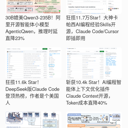
30B媲美Qwen3-235B！阿
狂揽11.7万Star！大神卡
里开源智能体小模型
帕西AI编程经验Skills开
AgenticQwen，推理时延
源，Claude Code/Cursor
直降23%
即插即用
狂揽11.6k Star！
斩获10.4k Star！AI编程智
DeepSeek版Claude Code
能体上下文优化插件
登顶热榜，作者是个美国
Claude Context开源，
人
Token成本直降40%